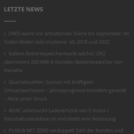
LETZTE NEWS
DWD warnt vor anhaltender Dürre bis September: Im
Süden Böden teils trockener als 2018 und 2022
Italiens Batteriespeichermarkt wächst: OX2
übernimmt 200-MW-4-Stunden-Batteriespeicher von
Hanwha
Quartalszahlen: Sunrun mit kräftigem
Umsatzwachstum – Jahresprognose trotzdem gesenkt
– Aktie unter Druck
ADAC untersucht Ladeverluste von E-Autos /
Haushaltssteckdose ist und bleibt eine Notlösung
PLAN-B NET ZERO verdoppelt Zahl der Kunden und