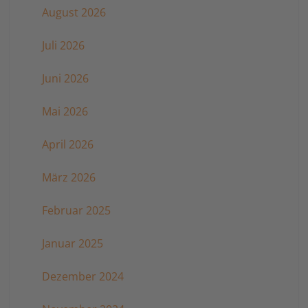
August 2026
Juli 2026
Juni 2026
Mai 2026
April 2026
März 2026
Februar 2025
Januar 2025
Dezember 2024