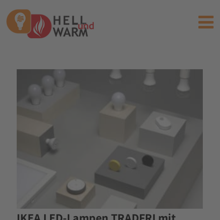
IKEA LED-Lampen TRADFRI mit