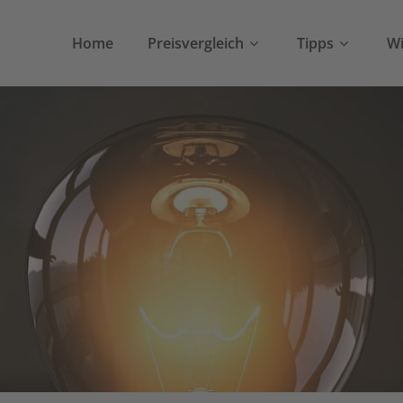
Home
Preisvergleich
Tipps
Wi