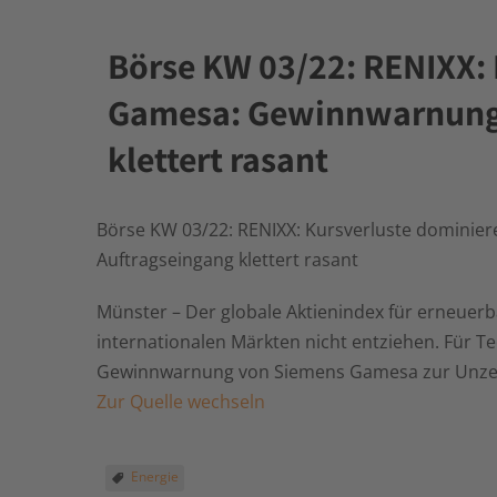
Börse KW 03/22: RENIXX: 
Gamesa: Gewinnwarnung, 
klettert rasant
Börse KW 03/22: RENIXX: Kursverluste dominier
Auftragseingang klettert rasant
Münster – Der globale Aktienindex für erneuer
internationalen Märkten nicht entziehen. Für T
Gewinnwarnung von Siemens Gamesa zur Unzei
Zur Quelle wechseln
Energie