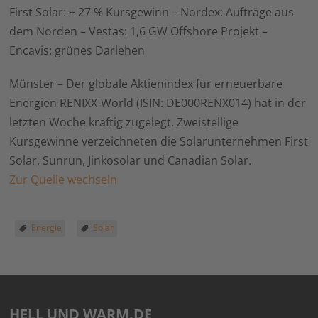
First Solar: + 27 % Kursgewinn – Nordex: Aufträge aus
dem Norden – Vestas: 1,6 GW Offshore Projekt –
Encavis: grünes Darlehen
Münster – Der globale Aktienindex für erneuerbare
Energien RENIXX-World (ISIN: DE000RENX014) hat in der
letzten Woche kräftig zugelegt. Zweistellige
Kursgewinne verzeichneten die Solarunternehmen First
Solar, Sunrun, Jinkosolar und Canadian Solar.
Zur Quelle wechseln
Energie
Solar
HELL UND WARM.DE