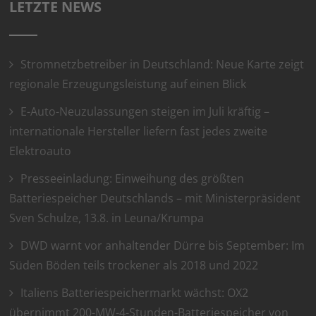
LETZTE NEWS
Stromnetzbetreiber in Deutschland: Neue Karte zeigt
regionale Erzeugungsleistung auf einen Blick
E-Auto-Neuzulassungen steigen im Juli kräftig –
internationale Hersteller liefern fast jedes zweite
Elektroauto
Presseeinladung: Einweihung des größten
Batteriespeicher Deutschlands – mit Ministerpräsident
Sven Schulze, 13.8. in Leuna/Krumpa
DWD warnt vor anhaltender Dürre bis September: Im
Süden Böden teils trockener als 2018 und 2022
Italiens Batteriespeichermarkt wächst: OX2
übernimmt 200-MW-4-Stunden-Batteriespeicher von