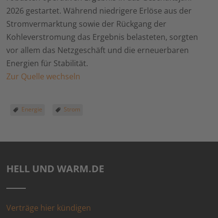
2026 gestartet. Während niedrigere Erlöse aus der
Stromvermarktung sowie der Rückgang der
Kohleverstromung das Ergebnis belasteten, sorgten
vor allem das Netzgeschäft und die erneuerbaren
Energien für Stabilität.
Zur Quelle wechseln
Energie
Strom
HELL UND WARM.DE
Verträge hier kündigen