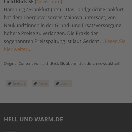
LichtBlick SE
[
Newsroom
]
Hamburg / Frankfurt (ots) – Das Landgericht Frankfurt
hat dem Energieversorger Mainova untersagt, von
Neukund*innen in der Grund- und Ersatzversorgung
höhere Preise zu verlangen. Die Praxis der
sogenannten Preisspaltung ist laut Gericht …
Lesen Sie
hier weiter…
Original-Content von: LichtBlick SE, übermittelt durch news aktuell
Energie
News
Strom
HELL UND WARM.DE