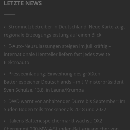
LETZTE NEWS
Stromnetzbetreiber in Deutschland: Neue Karte zeigt
regionale Erzeugungsleistung auf einen Blick
E-Auto-Neuzulassungen steigen im Juli kräftig –
internationale Hersteller liefern fast jedes zweite
Elektroauto
Presseeinladung: Einweihung des größten
Batteriespeicher Deutschlands – mit Ministerpräsident
Sven Schulze, 13.8. in Leuna/Krumpa
DWD warnt vor anhaltender Dürre bis September: Im
Süden Böden teils trockener als 2018 und 2022
Italiens Batteriespeichermarkt wächst: OX2
übernimmt 200-MW-4-Stunden-Batteriespeicher von