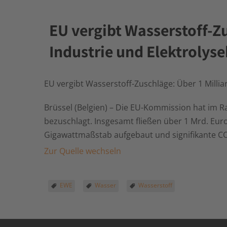
EU vergibt Wasserstoff-Zu
Industrie und Elektroly
EU vergibt Wasserstoff-Zuschläge: Über 1 Milli
Brüssel (Belgien) – Die EU-Kommission hat im
bezuschlagt. Insgesamt fließen über 1 Mrd. Eur
Gigawattmaßstab aufgebaut und signifikante C
Zur Quelle wechseln
EWE
Wasser
Wasserstoff