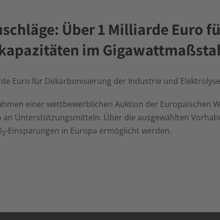
schläge: Über 1 Milliarde Euro f
sekapazitäten im Gigawattmaßsta
arde Euro für Dekarbonisierung der Industrie und Elektrol
 Rahmen einer wettbewerblichen Auktion der Europäischen 
o an Unterstützungsmitteln. Über die ausgewählten Vorhabe
O
-Einsparungen in Europa ermöglicht werden.
2