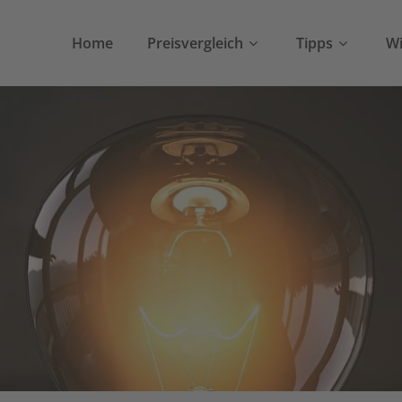
Home
Preisvergleich
Tipps
Wi