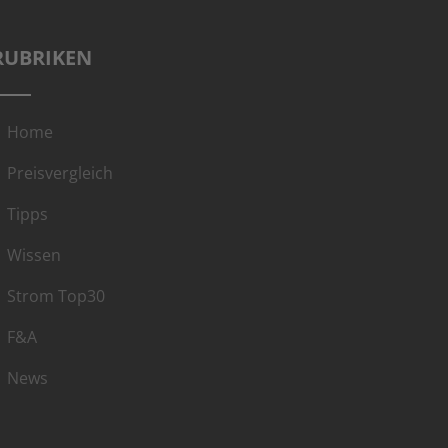
RUBRIKEN
Home
Preisvergleich
Tipps
Wissen
Strom Top30
F&A
News