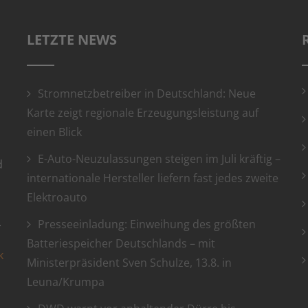
LETZTE NEWS
Stromnetzbetreiber in Deutschland: Neue
Karte zeigt regionale Erzeugungsleistung auf
einen Blick
E-Auto-Neuzulassungen steigen im Juli kräftig –
d
internationale Hersteller liefern fast jedes zweite
Elektroauto
.
Presseeinladung: Einweihung des größten
Batteriespeicher Deutschlands – mit
k
Ministerpräsident Sven Schulze, 13.8. in
Leuna/Krumpa