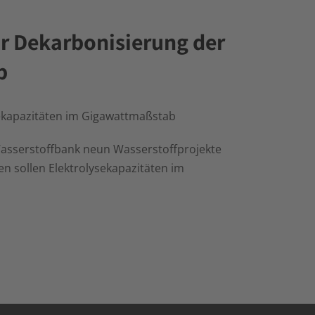
ür Dekarbonisierung der
b
ysekapazitäten im Gigawattmaßstab
Wasserstoffbank neun Wasserstoffprojekte
n sollen Elektrolysekapazitäten im