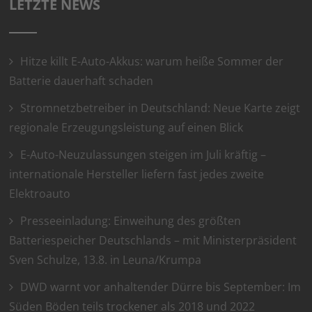
LETZTE NEWS
Hitze killt E-Auto-Akkus: warum heiße Sommer der
Batterie dauerhaft schaden
Stromnetzbetreiber in Deutschland: Neue Karte zeigt
regionale Erzeugungsleistung auf einen Blick
E-Auto-Neuzulassungen steigen im Juli kräftig –
internationale Hersteller liefern fast jedes zweite
Elektroauto
Presseeinladung: Einweihung des größten
Batteriespeicher Deutschlands – mit Ministerpräsident
Sven Schulze, 13.8. in Leuna/Krumpa
DWD warnt vor anhaltender Dürre bis September: Im
Süden Böden teils trockener als 2018 und 2022