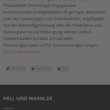
Photovoltaik-Technologie ist gegenüber
konventionellen Energiequellen oft geringer. Betrachtet
man den Lebenszyklus von Solarmodulen, angefangen
von der Rohstoffgewinnung über die Produktion und
Nutzung bis hin zur Entsorgung, werden jedoch
Schwachstellen sichtbar. Ein aktuelles
Forschungsprojekt soll für Verbesserungen sorgen.
Zur Quelle wechseln
Forschung
Fraunhofer
Solar
HELL UND WARM.DE