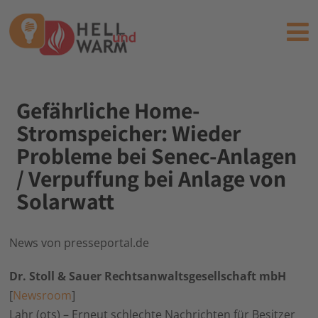
Gefährliche Home-
Stromspeicher: Wieder
Probleme bei Senec-Anlagen
/ Verpuffung bei Anlage von
Solarwatt
News von presseportal.de
Dr. Stoll & Sauer Rechtsanwaltsgesellschaft mbH
[
Newsroom
]
Lahr (ots) – Erneut schlechte Nachrichten für Besitzer