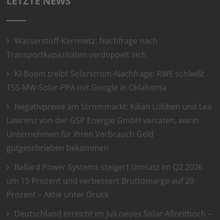
LETZTE NEWS
Wasserstoff-Kernnetz: Nachfrage nach
Transportkapazitäten verdoppelt sich
KI-Boom treibt Solarstrom-Nachfrage: RWE schließt
155-MW-Solar-PPA mit Google in Oklahoma
Negativpreise am Strommarkt: Kilian Lübben und Lea
Lawrenz von der GSP Energie GmbH verraten, wann
Unternehmen für ihren Verbrauch Geld
gutgeschrieben bekommen
Ballard Power Systems steigert Umsatz im Q2 2026
um 15 Prozent und verbessert Bruttomarge auf 20
Prozent – Aktie unter Druck
Deutschland erreicht im Juli neues Solar-Allzeithoch –