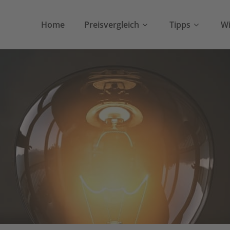
Home
Preisvergleich
Tipps
Wi