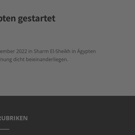
ten gestartet
ovember 2022 in Sharm El-Sheikh in Ägypten
fnung dicht beieinanderliegen.
RUBRIKEN