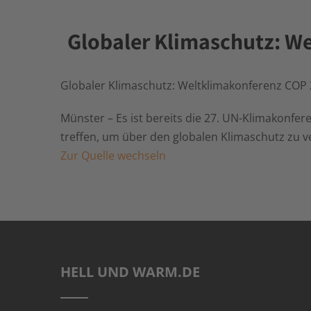
Globaler Klimaschutz: We
Globaler Klimaschutz: Weltklimakonferenz COP 
Münster – Es ist bereits die 27. UN-Klimakonfer
treffen, um über den globalen Klimaschutz zu v
Zur Quelle wechseln
HELL UND WARM.DE