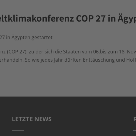
ltklimakonferenz COP 27 in Ägyp
27 in Ägypten gestartet
enz (COP 27), zu der sich die Staaten vom 06.bis zum 18. N
erhandeln. So wie jedes Jahr dürften Enttäuschung und Hof
LETZTE NEWS