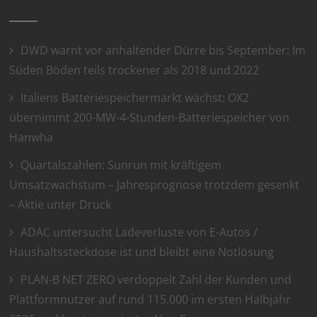
DWD warnt vor anhaltender Dürre bis September: Im
Süden Böden teils trockener als 2018 und 2022
Italiens Batteriespeichermarkt wächst: OX2
übernimmt 200-MW-4-Stunden-Batteriespeicher von
Hanwha
Quartalszahlen: Sunrun mit kräftigem
Umsatzwachstum – Jahresprognose trotzdem gesenkt
– Aktie unter Druck
ADAC untersucht Ladeverluste von E-Autos /
Haushaltssteckdose ist und bleibt eine Notlösung
PLAN-B NET ZERO verdoppelt Zahl der Kunden und
Plattformnutzer auf rund 115.000 im ersten Halbjahr