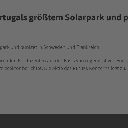
ortugals größtem Solarpark und 
rpark und punktet in Schweden und Frankreich
ührenden Produzenten auf der Basis von regenerativen Energ
iesektor berichtet. Die Aktie des RENIXX Konzerns legt zu.