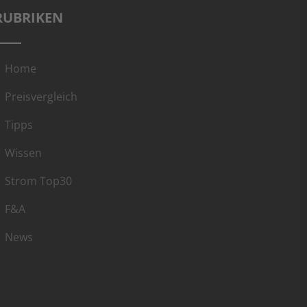
RUBRIKEN
Home
Preisvergleich
Tipps
Wissen
Strom Top30
F&A
News