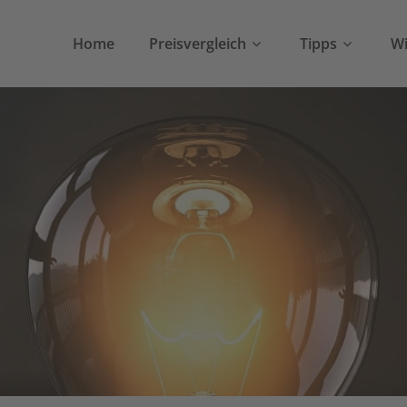
Home
Preisvergleich
Tipps
Wi