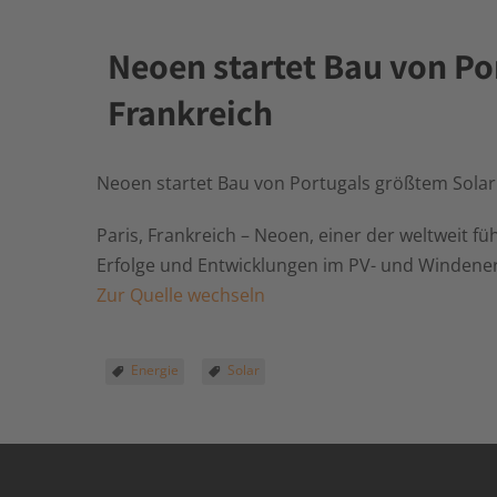
Neoen startet Bau von P
Frankreich
Neoen startet Bau von Portugals größtem Sola
Paris, Frankreich – Neoen, einer der weltweit f
Erfolge und Entwicklungen im PV- und Windenerg
Zur Quelle wechseln
Energie
Solar