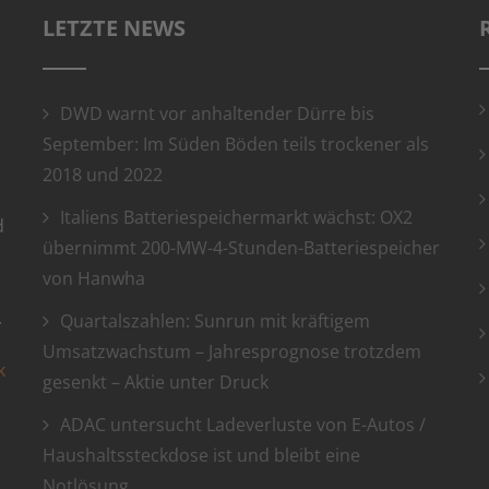
LETZTE NEWS
DWD warnt vor anhaltender Dürre bis
September: Im Süden Böden teils trockener als
2018 und 2022
Italiens Batteriespeichermarkt wächst: OX2
d
übernimmt 200-MW-4-Stunden-Batteriespeicher
von Hanwha
.
Quartalszahlen: Sunrun mit kräftigem
Umsatzwachstum – Jahresprognose trotzdem
k
gesenkt – Aktie unter Druck
ADAC untersucht Ladeverluste von E-Autos /
Haushaltssteckdose ist und bleibt eine
Notlösung