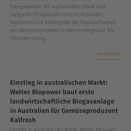
Energiewende. Mit wachsendem Markt und
steigender Projektzahl rückt für Entwickler,
Investoren und Kreditgeber die Finanzierbarkeit
von Speicherprojekten in den Vordergrund. Die
Finanzberatung...
+ WEITERLESEN
Einstieg in australischen Markt:
Weltec Biopower baut erste
landwirtschaftliche Biogasanlage
in Australien für Gemüseproduzent
Kalfresh
Einstieg in australischen Markt: Weltec Biopower