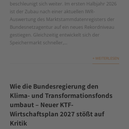
beschleunigt sich weiter. Im ersten Halbjahr 2026
ist der Zubau nach einer aktuellen IWR-
Auswertung des Marktstammdatenregisters der
Bundesnetzagentur auf ein neues Rekordniveau
gestiegen. Gleichzeitig entwickelt sich der
Speichermarkt schneller,...
+ WEITERLESEN
Wie die Bundesregierung den
Klima- und Transformationsfonds
umbaut – Neuer KTF-
Wirtschaftsplan 2027 stößt auf
Kritik