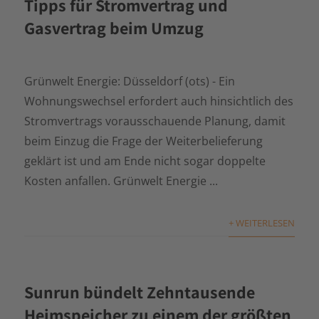
Tipps für Stromvertrag und
Gasvertrag beim Umzug
Grünwelt Energie: Düsseldorf (ots) - Ein
Wohnungswechsel erfordert auch hinsichtlich des
Stromvertrags vorausschauende Planung, damit
beim Einzug die Frage der Weiterbelieferung
geklärt ist und am Ende nicht sogar doppelte
Kosten anfallen. Grünwelt Energie ...
+ WEITERLESEN
Sunrun bündelt Zehntausende
Heimspeicher zu einem der größten