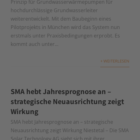
Prinzip für Grundwasserwärmepumpen für
hochdurchlässige Grundwasserleiter
weiterentwickelt. Mit dem Baubeginn eines
Pilotprojekts in München wird das System nun
erstmals unter Praxisbedingungen erprobt. Es
kommt auch unter...
+ WEITERLESEN
SMA hebt Jahresprognose an –
strategische Neuausrichtung zeigt
Wirkung
SMA hebt Jahresprognose an – strategische
Neuausrichtung zeigt Wirkung Niestetal – Die SMA
Solar Technology AG sieht sich mit ihrer