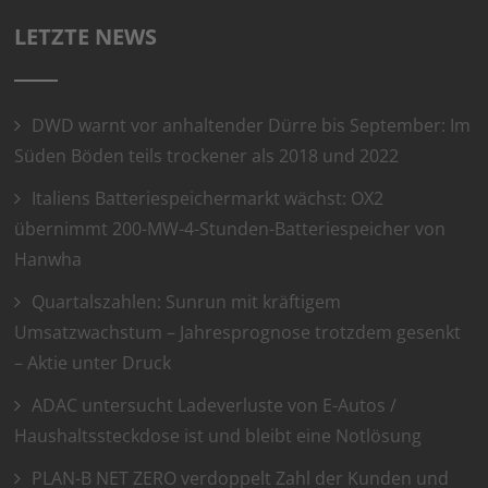
LETZTE NEWS
DWD warnt vor anhaltender Dürre bis September: Im
Süden Böden teils trockener als 2018 und 2022
Italiens Batteriespeichermarkt wächst: OX2
übernimmt 200-MW-4-Stunden-Batteriespeicher von
Hanwha
Quartalszahlen: Sunrun mit kräftigem
Umsatzwachstum – Jahresprognose trotzdem gesenkt
– Aktie unter Druck
ADAC untersucht Ladeverluste von E-Autos /
Haushaltssteckdose ist und bleibt eine Notlösung
PLAN-B NET ZERO verdoppelt Zahl der Kunden und