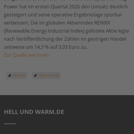
Power hat im ersten Quartal 2026 den Umsatz deutlich
gesteigert und seine operative Ergebnislage spürbar
verbessert. Die im globalen Aktienindex RENIXX
(Renewable Energy Industrial Index) gelistete Aktie legte
nach Veröffentlichung der Zahlen im gestrigen Handel
zeitweise um 14,3 % auf 3,03 Euro zu.
Zur Quelle wechseln
Wasser
Wasserstoff
HELL UND WARM.DE