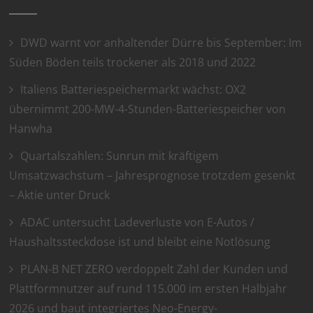
DWD warnt vor anhaltender Dürre bis September: Im
Süden Böden teils trockener als 2018 und 2022
Italiens Batteriespeichermarkt wächst: OX2
übernimmt 200-MW-4-Stunden-Batteriespeicher von
Hanwha
Quartalszahlen: Sunrun mit kräftigem
Umsatzwachstum – Jahresprognose trotzdem gesenkt
– Aktie unter Druck
ADAC untersucht Ladeverluste von E-Autos /
Haushaltssteckdose ist und bleibt eine Notlösung
PLAN-B NET ZERO verdoppelt Zahl der Kunden und
Plattformnutzer auf rund 115.000 im ersten Halbjahr
2026 und baut integriertes Neo-Energy-