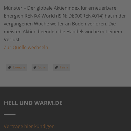
Münster – Der globale Aktienindex für erneuerbare
Energien RENIXX-World (ISIN: DE000RENX014) hat in der
vergangenen Woche weiter an Boden verloren. Die
meisten Aktien beenden die Handelswoche mit einem
Verlust.
Zur Quelle wechseln
Energie
Solar
Tesla
HELL UND WARM.DE
Verträge hier kündigen