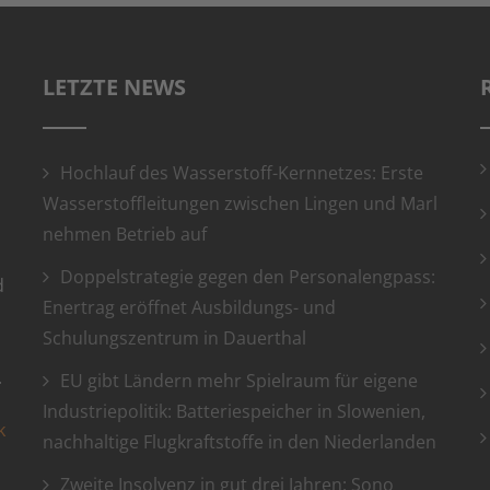
LETZTE NEWS
Hochlauf des Wasserstoff-Kernnetzes: Erste
Wasserstoffleitungen zwischen Lingen und Marl
nehmen Betrieb auf
Doppelstrategie gegen den Personalengpass:
d
Enertrag eröffnet Ausbildungs- und
Schulungszentrum in Dauerthal
.
EU gibt Ländern mehr Spielraum für eigene
Industriepolitik: Batteriespeicher in Slowenien,
k
nachhaltige Flugkraftstoffe in den Niederlanden
Zweite Insolvenz in gut drei Jahren: Sono