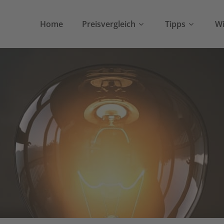
Home
Preisvergleich
Tipps
Wi