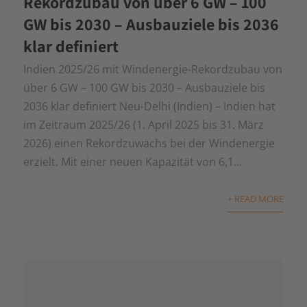
Rekordzubau von über 6 GW – 100
GW bis 2030 – Ausbauziele bis 2036
klar definiert
Indien 2025/26 mit Windenergie-Rekordzubau von
über 6 GW – 100 GW bis 2030 – Ausbauziele bis
2036 klar definiert Neu-Delhi (Indien) – Indien hat
im Zeitraum 2025/26 (1. April 2025 bis 31. März
2026) einen Rekordzuwachs bei der Windenergie
erzielt. Mit einer neuen Kapazität von 6,1...
+ READ MORE