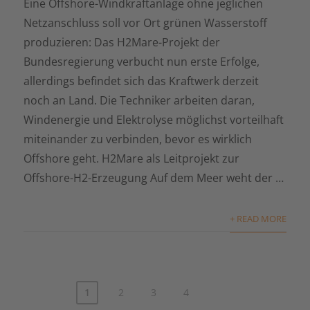
Eine Offshore-Windkraftanlage ohne jeglichen
Netzanschluss soll vor Ort grünen Wasserstoff
produzieren: Das H2Mare-Projekt der
Bundesregierung verbucht nun erste Erfolge,
allerdings befindet sich das Kraftwerk derzeit
noch an Land. Die Techniker arbeiten daran,
Windenergie und Elektrolyse möglichst vorteilhaft
miteinander zu verbinden, bevor es wirklich
Offshore geht. H2Mare als Leitprojekt zur
Offshore-H2-Erzeugung Auf dem Meer weht der …
+ READ MORE
1
2
3
4
Seitennummerierung