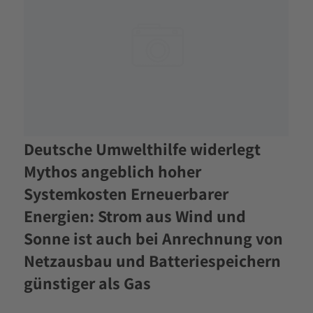
Deutsche Umwelthilfe widerlegt
Mythos angeblich hoher
Systemkosten Erneuerbarer
Energien: Strom aus Wind und
Sonne ist auch bei Anrechnung von
Netzausbau und Batteriespeichern
günstiger als Gas