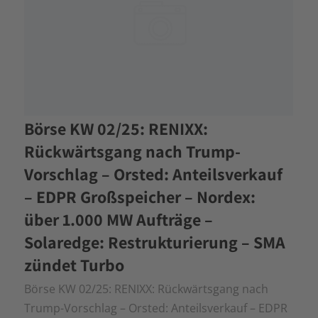
Börse KW 02/25: RENIXX:
Rückwärtsgang nach Trump-
Vorschlag – Orsted: Anteilsverkauf
– EDPR Großspeicher – Nordex:
über 1.000 MW Aufträge –
Solaredge: Restrukturierung – SMA
zündet Turbo
Börse KW 02/25: RENIXX: Rückwärtsgang nach
Trump-Vorschlag – Orsted: Anteilsverkauf – EDPR