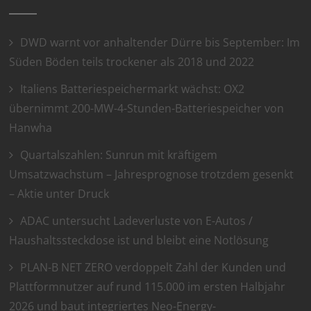
DWD warnt vor anhaltender Dürre bis September: Im
Süden Böden teils trockener als 2018 und 2022
Italiens Batteriespeichermarkt wächst: OX2
übernimmt 200-MW-4-Stunden-Batteriespeicher von
Hanwha
Quartalszahlen: Sunrun mit kräftigem
Umsatzwachstum – Jahresprognose trotzdem gesenkt
– Aktie unter Druck
ADAC untersucht Ladeverluste von E-Autos /
Haushaltssteckdose ist und bleibt eine Notlösung
PLAN-B NET ZERO verdoppelt Zahl der Kunden und
Plattformnutzer auf rund 115.000 im ersten Halbjahr
2026 und baut integriertes Neo-Energy-