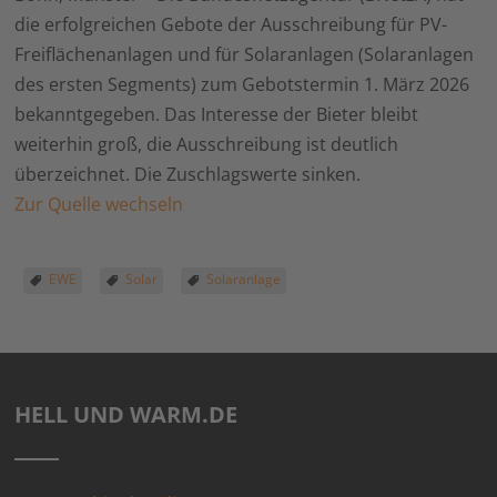
die erfolgreichen Gebote der Ausschreibung für PV-
Freiflächenanlagen und für Solaranlagen (Solaranlagen
des ersten Segments) zum Gebotstermin 1. März 2026
bekanntgegeben. Das Interesse der Bieter bleibt
weiterhin groß, die Ausschreibung ist deutlich
überzeichnet. Die Zuschlagswerte sinken.
Zur Quelle wechseln
EWE
Solar
Solaranlage
HELL UND WARM.DE