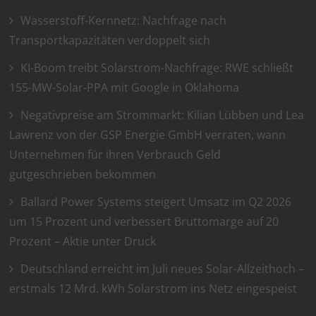
Wasserstoff-Kernnetz: Nachfrage nach
Transportkapazitäten verdoppelt sich
KI-Boom treibt Solarstrom-Nachfrage: RWE schließt
155-MW-Solar-PPA mit Google in Oklahoma
Negativpreise am Strommarkt: Kilian Lübben und Lea
Lawrenz von der GSP Energie GmbH verraten, wann
Unternehmen für ihren Verbrauch Geld
gutgeschrieben bekommen
Ballard Power Systems steigert Umsatz im Q2 2026
um 15 Prozent und verbessert Bruttomarge auf 20
Prozent – Aktie unter Druck
Deutschland erreicht im Juli neues Solar-Allzeithoch –
erstmals 12 Mrd. kWh Solarstrom ins Netz eingespeist