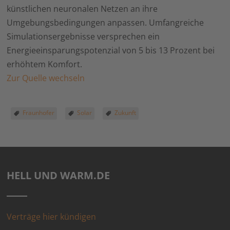
künstlichen neuronalen Netzen an ihre
Umgebungsbedingungen anpassen. Umfangreiche
Simulationsergebnisse versprechen ein
Energieeinsparungspotenzial von 5 bis 13 Prozent bei
erhöhtem Komfort.
Zur Quelle wechseln
Fraunhofer
Solar
Zukunft
HELL UND WARM.DE
Verträge hier kündigen