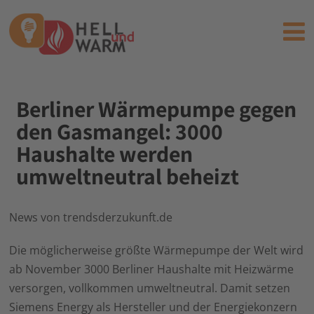
Berliner Wärmepumpe gegen
den Gasmangel: 3000
Haushalte werden
umweltneutral beheizt
News von trendsderzukunft.de
Die möglicherweise größte Wärmepumpe der Welt wird
ab November 3000 Berliner Haushalte mit Heizwärme
versorgen, vollkommen umweltneutral. Damit setzen
Siemens Energy als Hersteller und der Energiekonzern