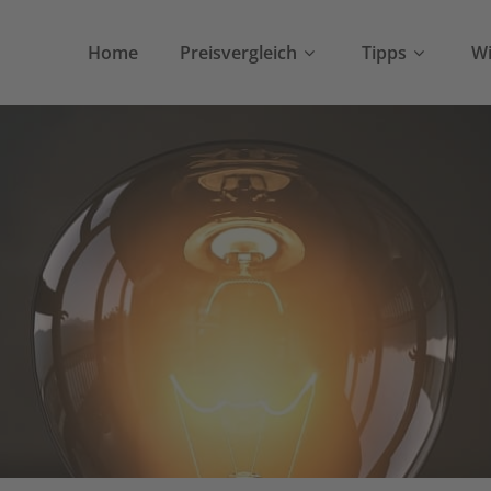
Home
Preisvergleich
Tipps
Wi