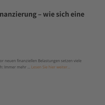
nanzierung – wie sich eine
r neuen finanziellen Belastungen setzen viele
ich: Immer mehr …
Lesen Sie hier weiter…