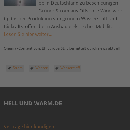
bp in Deutschland zu beschleunigen –
Grüner Strom aus Offshore-Wind wird
bp bei der Produktion von grünem Wasserstoff und
Biokraftstoffen, beim Ausbau elektrischer Mobilität …
Lesen Sie hier weiter…
Original-Content von: BP Europa SE, übermittelt durch news aktuell
Strom
Wasser
Wasserstoff
HELL UND WARM.DE
Verträge hier kündigen