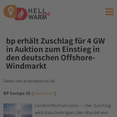
bp erhält Zuschlag für 4 GW
in Auktion zum Einstieg in
den deutschen Offshore-
Windmarkt
News von presseportal.de
BP Europa SE
[
Newsroom
]
London/Bochum (ots) – – Der Zuschlag
wird dazu beitragen, den Wandel von