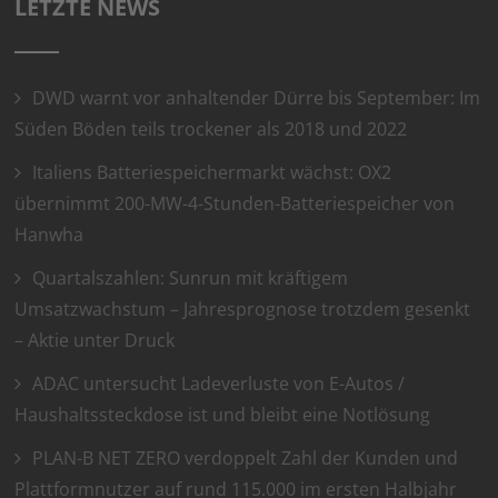
LETZTE NEWS
DWD warnt vor anhaltender Dürre bis September: Im
Süden Böden teils trockener als 2018 und 2022
Italiens Batteriespeichermarkt wächst: OX2
übernimmt 200-MW-4-Stunden-Batteriespeicher von
Hanwha
Quartalszahlen: Sunrun mit kräftigem
Umsatzwachstum – Jahresprognose trotzdem gesenkt
– Aktie unter Druck
ADAC untersucht Ladeverluste von E-Autos /
Haushaltssteckdose ist und bleibt eine Notlösung
PLAN-B NET ZERO verdoppelt Zahl der Kunden und
Plattformnutzer auf rund 115.000 im ersten Halbjahr