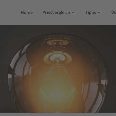
Home
Preisvergleich
Tipps
Wi