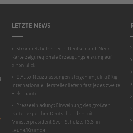
LETZTE NEWS
Stromnetzbetreiber in Deutschland: Neue
Karte zeigt regionale Erzeugungsleistung auf
einen Blick
E-Auto-Neuzulassungen steigen im Juli kräftig –
d
internationale Hersteller liefern fast jedes zweite
Elektroauto
.
Presseeinladung: Einweihung des größten
Batteriespeicher Deutschlands – mit
k
Ministerpräsident Sven Schulze, 13.8. in
Leuna/Krumpa