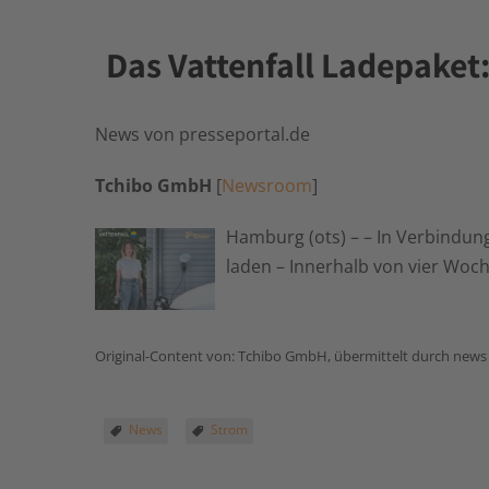
Das Vattenfall Ladepaket:
News von presseportal.de
Tchibo GmbH
[
Newsroom
]
Hamburg (ots) – – In Verbindun
laden – Innerhalb von vier Woc
Original-Content von: Tchibo GmbH, übermittelt durch news 
News
Strom