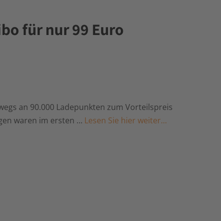
ibo für nur 99 Euro
rwegs an 90.000 Ladepunkten zum Vorteilspreis
agen waren im ersten …
Lesen Sie hier weiter…