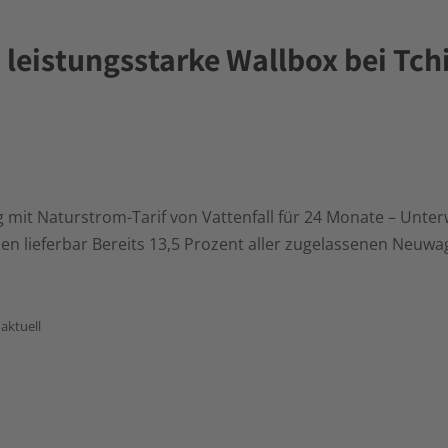
 leistungsstarke Wallbox bei Tch
g mit Naturstrom-Tarif von Vattenfall für 24 Monate – Unte
hen lieferbar Bereits 13,5 Prozent aller zugelassenen Neuw
aktuell