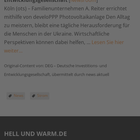
Entwicklungsgesellschaft
[
Newsroom
]
Köln (ots) – Familienunternehmen A. Reiter errichtet
mithilfe von develoPPP Photovoltaikanlage Den Alltag
zu meistern, bleibt eine tägliche Herausforderung für
die Menschen in der Ukraine. Wirtschaftliche
Perspektiven können dabei helfen, …
Lesen Sie hier
weiter…
Original-Content von: DEG – Deutsche Investitions- und
Entwicklungsgesellschaft, übermittelt durch news aktuell
News
Strom
HELL UND WARM.DE