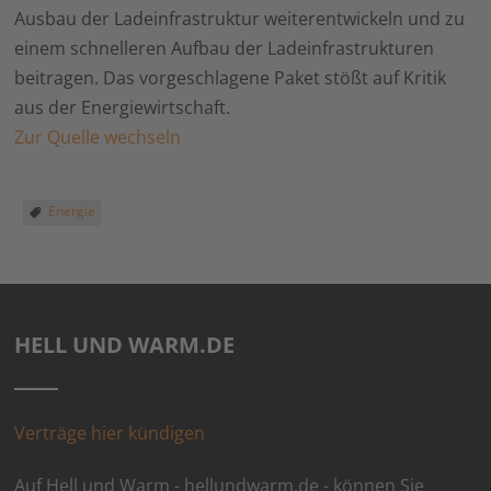
Ausbau der Ladeinfrastruktur weiterentwickeln und zu
einem schnelleren Aufbau der Ladeinfrastrukturen
beitragen. Das vorgeschlagene Paket stößt auf Kritik
aus der Energiewirtschaft.
Zur Quelle wechseln
Energie
HELL UND WARM.DE
Verträge hier kündigen
Auf Hell und Warm - hellundwarm.de - können Sie