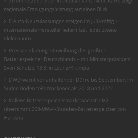
Stromnetzbetreiber in Deutschland: Neue Karte zeigt
regionale Erzeugungsleistung auf einen Blick
E-Auto-Neuzulassungen steigen im Juli kräftig –
internationale Hersteller liefern fast jedes zweite
Elektroauto
Presseeinladung: Einweihung des größten
Batteriespeicher Deutschlands – mit Ministerpräsident
Sven Schulze, 13.8. in Leuna/Krumpa
DWD warnt vor anhaltender Dürre bis September: Im
Süden Böden teils trockener als 2018 und 2022
Italiens Batteriespeichermarkt wächst: OX2
übernimmt 200-MW-4-Stunden-Batteriespeicher von
Hanwha