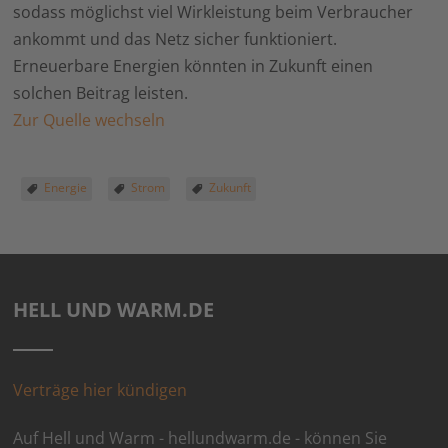
sodass möglichst viel Wirkleistung beim Verbraucher
ankommt und das Netz sicher funktioniert.
Erneuerbare Energien könnten in Zukunft einen
solchen Beitrag leisten.
Zur Quelle wechseln
Energie
Strom
Zukunft
HELL UND WARM.DE
Verträge hier kündigen
Auf Hell und Warm - hellundwarm.de - können Sie