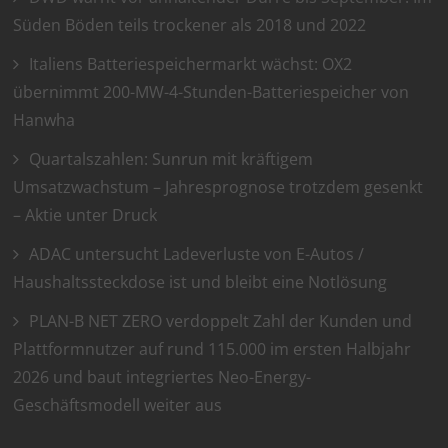
Süden Böden teils trockener als 2018 und 2022
Italiens Batteriespeichermarkt wächst: OX2
übernimmt 200-MW-4-Stunden-Batteriespeicher von
Hanwha
Quartalszahlen: Sunrun mit kräftigem
Umsatzwachstum – Jahresprognose trotzdem gesenkt
– Aktie unter Druck
ADAC untersucht Ladeverluste von E-Autos /
Haushaltssteckdose ist und bleibt eine Notlösung
PLAN-B NET ZERO verdoppelt Zahl der Kunden und
Plattformnutzer auf rund 115.000 im ersten Halbjahr
2026 und baut integriertes Neo-Energy-
Geschäftsmodell weiter aus