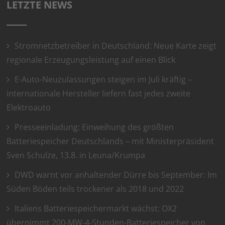
LETZTE NEWS
Stromnetzbetreiber in Deutschland: Neue Karte zeigt
regionale Erzeugungsleistung auf einen Blick
E-Auto-Neuzulassungen steigen im Juli kräftig –
internationale Hersteller liefern fast jedes zweite
Elektroauto
Presseeinladung: Einweihung des größten
Batteriespeicher Deutschlands – mit Ministerpräsident
Sven Schulze, 13.8. in Leuna/Krumpa
DWD warnt vor anhaltender Dürre bis September: Im
Süden Böden teils trockener als 2018 und 2022
Italiens Batteriespeichermarkt wächst: OX2
übernimmt 200-MW-4-Stunden-Batteriespeicher von