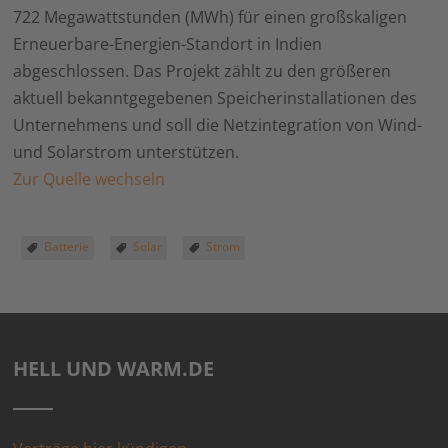
722 Megawattstunden (MWh) für einen großskaligen
Erneuerbare-Energien-Standort in Indien
abgeschlossen. Das Projekt zählt zu den größeren
aktuell bekanntgegebenen Speicherinstallationen des
Unternehmens und soll die Netzintegration von Wind-
und Solarstrom unterstützen.
Zur Quelle wechseln
Batterie
Solar
Strom
HELL UND WARM.DE