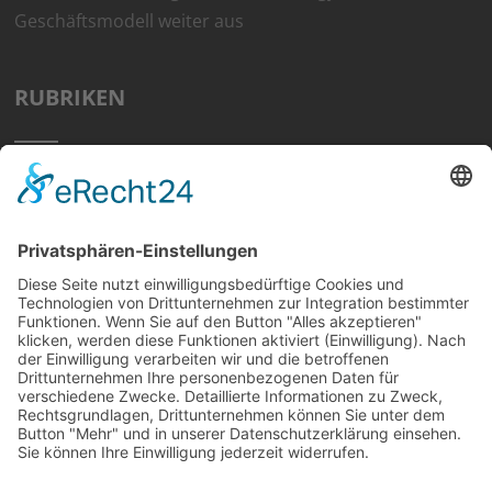
Geschäftsmodell weiter aus
RUBRIKEN
Home
Preisvergleich
Tipps
Wissen
Strom Top30
F&A
News