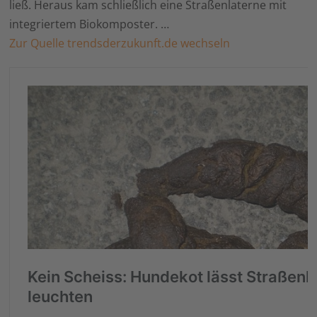
ließ. Heraus kam schließlich eine Straßenlaterne mit
integriertem Biokomposter. …
Zur Quelle trendsderzukunft.de wechseln