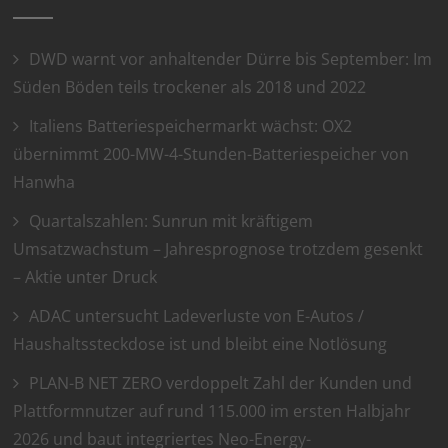
DWD warnt vor anhaltender Dürre bis September: Im
Süden Böden teils trockener als 2018 und 2022
Italiens Batteriespeichermarkt wächst: OX2
übernimmt 200-MW-4-Stunden-Batteriespeicher von
Hanwha
Quartalszahlen: Sunrun mit kräftigem
Umsatzwachstum – Jahresprognose trotzdem gesenkt
– Aktie unter Druck
ADAC untersucht Ladeverluste von E-Autos /
Haushaltssteckdose ist und bleibt eine Notlösung
PLAN-B NET ZERO verdoppelt Zahl der Kunden und
Plattformnutzer auf rund 115.000 im ersten Halbjahr
2026 und baut integriertes Neo-Energy-