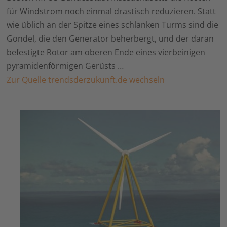
für Windstrom noch einmal drastisch reduzieren. Statt
wie üblich an der Spitze eines schlanken Turms sind die
Gondel, die den Generator beherbergt, und der daran
befestigte Rotor am oberen Ende eines vierbeinigen
pyramidenförmigen Gerüsts …
Zur Quelle trendsderzukunft.de wechseln