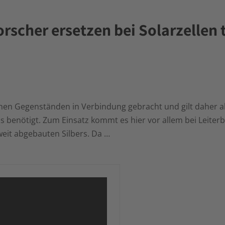
rscher ersetzen bei Solarzellen 
chen Gegenständen in Verbindung gebracht und gilt daher als
s benötigt. Zum Einsatz kommt es hier vor allem bei Leiter
eit abgebauten Silbers. Da …