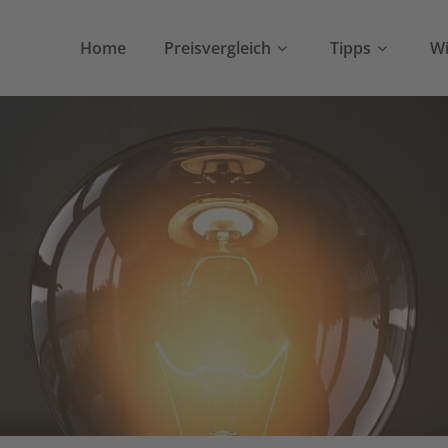
Home
Preisvergleich
Tipps
Wi