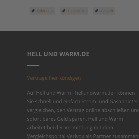
Solarzelle
Solarzellen
Zukunft
HELL UND WARM.DE
Verträge hier kündigen
Auf Hell und Warm - hellundwarm.de - können
Sie schnell und einfach Strom- und Gasanbieter
vergleichen, den Vertrag online abschließen un
sofort bares Geld sparen. Hell und Warm
arbeitet bei der Vermittlung mit dem
Vergleichsportal Verivox als Partner zusammen