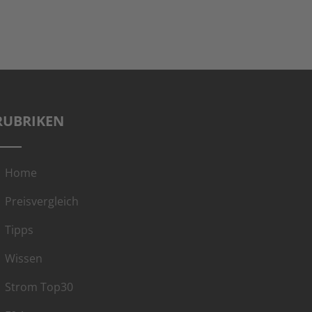
RUBRIKEN
Home
Preisvergleich
Tipps
Wissen
Strom Top30