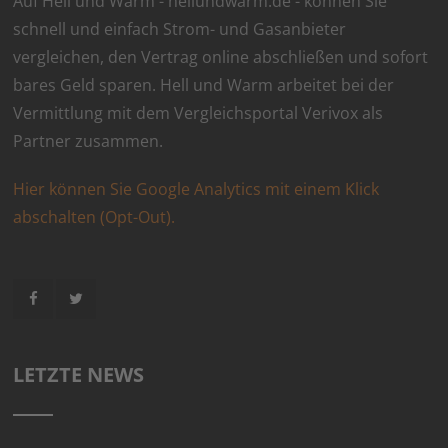
Auf Hell und Warm - hellundwarm.de - können Sie
schnell und einfach Strom- und Gasanbieter
vergleichen, den Vertrag online abschließen und sofort
bares Geld sparen. Hell und Warm arbeitet bei der
Vermittlung mit dem Vergleichsportal Verivox als
Partner zusammen.
Hier können Sie Google Analytics mit einem Klick
abschalten (Opt-Out).
LETZTE NEWS