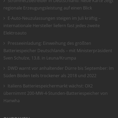
Stromnetzbetreiber in Deutschland: Neue Karte zeigt
regionale Erzeugungsleistung auf einen Blick
E-Auto-Neuzulassungen steigen im Juli kräftig –
internationale Hersteller liefern fast jedes zweite
Elektroauto
Presseeinladung: Einweihung des größten
Batteriespeicher Deutschlands – mit Ministerpräsident
Sven Schulze, 13.8. in Leuna/Krumpa
DWD warnt vor anhaltender Dürre bis September: Im
Süden Böden teils trockener als 2018 und 2022
Italiens Batteriespeichermarkt wächst: OX2
übernimmt 200-MW-4-Stunden-Batteriespeicher von
Hanwha