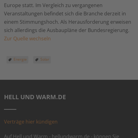
Europe statt. Im Vergleich zu vergangenen
Veranstaltungen befindet sich die Branche derzeit in
einem Stimmungshoch. Als Herausforderung erweisen
sich allerdings die Ausbaupläne der Bundesregierung.
Zur Quelle wechseln
Energie
Solar
HELL UND WARM.DE
Verträge hier kündigen
Auf Hell und Warm - hellundwarm.de - können Sie