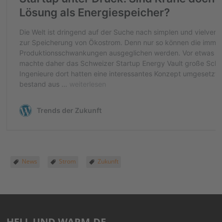
News
Strom
Zukunft
HELL UND WARM.DE