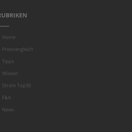
RUBRIKEN
Home
Preisvergleich
Tipps
Wissen
Strom Top30
F&A
News