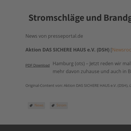
Stromschläge und Brandg
News von presseportal.de
Aktion DAS SICHERE HAUS e.V. (DSH)
[
Newsro
Hamburg (ots) – Jetzt reden wir mal
PDF Download
mehr davon zuhause und auch in Be
Original-Content von: Aktion DAS SICHERE HAUS e.V. (DSH), ü
News
Strom