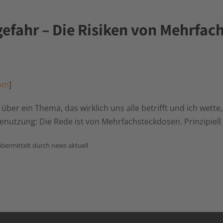
efahr – Die Risiken von Mehrfac
om
]
 über ein Thema, das wirklich uns alle betrifft und ich wette
nutzung: Die Rede ist von Mehrfachsteckdosen. Prinzipiell
bermittelt durch news aktuell