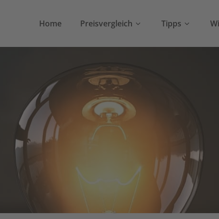
Home
Preisvergleich
Tipps
Wi