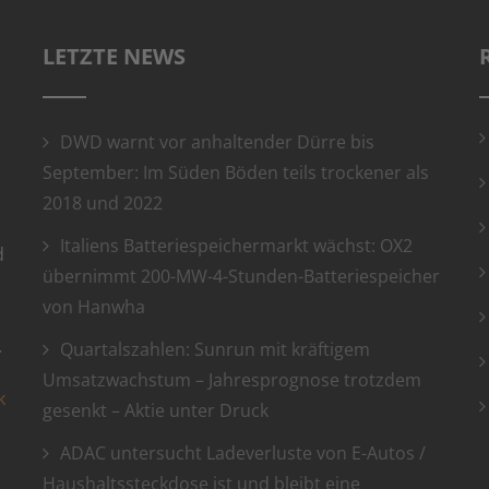
LETZTE NEWS
DWD warnt vor anhaltender Dürre bis
September: Im Süden Böden teils trockener als
2018 und 2022
Italiens Batteriespeichermarkt wächst: OX2
d
übernimmt 200-MW-4-Stunden-Batteriespeicher
von Hanwha
.
Quartalszahlen: Sunrun mit kräftigem
Umsatzwachstum – Jahresprognose trotzdem
k
gesenkt – Aktie unter Druck
ADAC untersucht Ladeverluste von E-Autos /
Haushaltssteckdose ist und bleibt eine