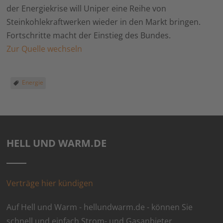
der Energiekrise will Uniper eine Reihe von
Steinkohlekraftwerken wieder in den Markt bringen.
Fortschritte macht der Einstieg des Bundes.
Zur Quelle wechseln
Energie
HELL UND WARM.DE
Verträge hier kündigen
Auf Hell und Warm - hellundwarm.de - können Sie
schnell und einfach Strom- und Gasanbieter