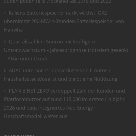
Süden Böden teils trockener als 2018 und 2022
Italiens Batteriespeichermarkt wächst: OX2
übernimmt 200-MW-4-Stunden-Batteriespeicher von
Hanwha
Quartalszahlen: Sunrun mit kräftigem
Umsatzwachstum – Jahresprognose trotzdem gesenkt
– Aktie unter Druck
ADAC untersucht Ladeverluste von E-Autos /
Haushaltssteckdose ist und bleibt eine Notlösung
PLAN-B NET ZERO verdoppelt Zahl der Kunden und
Plattformnutzer auf rund 115.000 im ersten Halbjahr
2026 und baut integriertes Neo-Energy-
Geschäftsmodell weiter aus