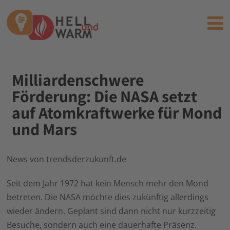
Milliardenschwere
Förderung: Die NASA setzt
auf Atomkraftwerke für Mond
und Mars
News von trendsderzukunft.de
Seit dem Jahr 1972 hat kein Mensch mehr den Mond
betreten. Die NASA möchte dies zukünftig allerdings
wieder ändern. Geplant sind dann nicht nur kurzzeitig
Besuche, sondern auch eine dauerhafte Präsenz.