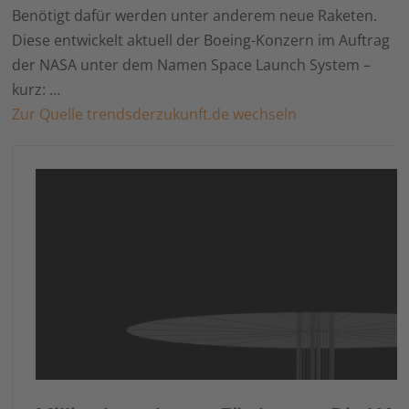
Benötigt dafür werden unter anderem neue Raketen.
Diese entwickelt aktuell der Boeing-Konzern im Auftrag
der NASA unter dem Namen Space Launch System –
kurz: …
Zur Quelle trendsderzukunft.de wechseln