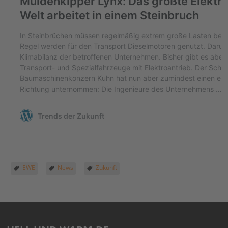
EWE
News
Zukunft