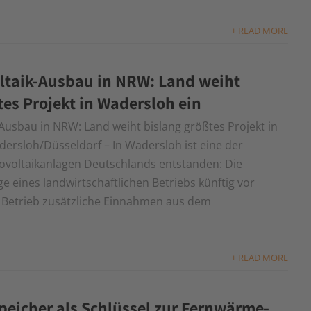
+ READ MORE
ltaik-Ausbau in NRW: Land weiht
tes Projekt in Wadersloh ein
-Ausbau in NRW: Land weiht bislang größtes Projekt in
ersloh/Düsseldorf – In Wadersloh ist eine der
ovoltaikanlagen Deutschlands entstanden: Die
 eines landwirtschaftlichen Betriebs künftig vor
m Betrieb zusätzliche Einnahmen aus dem
+ READ MORE
icher als Schlüssel zur Fernwärme-