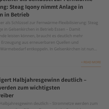
rung: Steag Iqony nimmt Anlage in
n in Betrieb
 als Schlüssel zur Fernwärme-Flexibilisierung: Steag
e in Gelsenkirchen in Betrieb Essen – Damit
e leisten können, braucht es deutlich mehr
 Erzeugung aus erneuerbaren Quellen und
 Wärmebedarf entkoppeln. In Gelsenkirchen ist nun...
+ READ MORE
eigert Halbjahresgewinn deutlich –
werden zum wichtigsten
eiber
t Halbjahresgewinn deutlich – Stromnetze werden zum