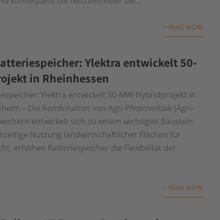
nd konsequent die Netzbetreiber die...
+ READ MORE
atteriespeicher: Ylektra entwickelt 50-
ojekt in Rheinhessen
iespeicher: Ylektra entwickelt 50-MW-Hybridprojekt in
eim – Die Kombination von Agri-Photovoltaik (Agri-
peichern entwickelt sich zu einem wichtigen Baustein
zeitige Nutzung landwirtschaftlicher Flächen für
, erhöhen Batteriespeicher die Flexibilität der
+ READ MORE