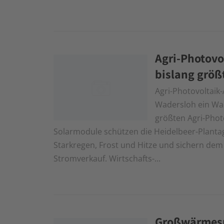
Agri-Photovo
bislang größ
Agri-Photovoltaik
Wadersloh ein Wad
größten Agri-Phot
Solarmodule schützen die Heidelbeer-Plantage
Starkregen, Frost und Hitze und sichern de
Stromverkauf. Wirtschafts-...
Großwärmespe