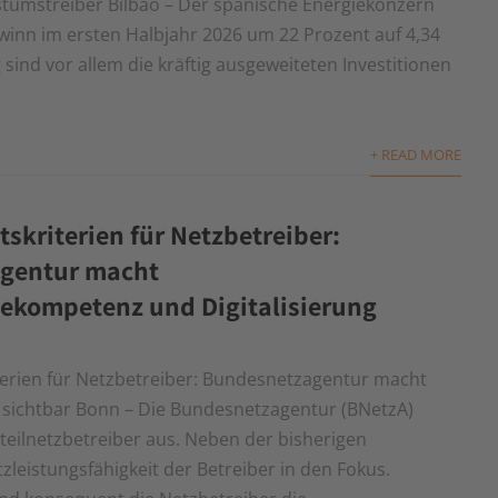
tumstreiber Bilbao – Der spanische Energiekonzern
inn im ersten Halbjahr 2026 um 22 Prozent auf 4,34
 sind vor allem die kräftig ausgeweiteten Investitionen
+ READ MORE
skriterien für Netzbetreiber:
gentur macht
ekompetenz und Digitalisierung
terien für Netzbetreiber: Bundesnetzagentur macht
sichtbar Bonn – Die Bundesnetzagentur (BNetzA)
rteilnetzbetreiber aus. Neben der bisherigen
tzleistungsfähigkeit der Betreiber in den Fokus.