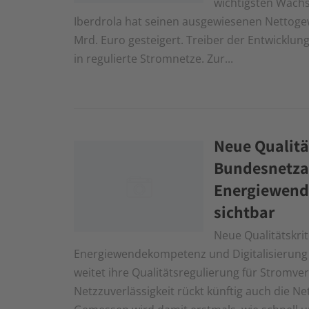
wichtigsten Wachs
Iberdrola hat seinen ausgewiesenen Nettogew
Mrd. Euro gesteigert. Treiber der Entwicklung
in regulierte Stromnetze. Zur...
Neue Qualität
Bundesnetza
Energiewend
sichtbar
Neue Qualitätskri
Energiewendekompetenz und Digitalisierung 
weitet ihre Qualitätsregulierung für Stromve
Netzzuverlässigkeit rückt künftig auch die Ne