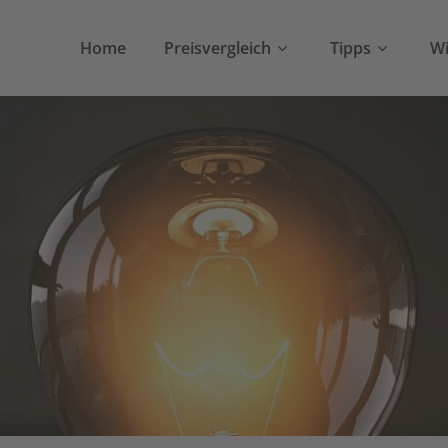
Home
Preisvergleich
Tipps
Wi