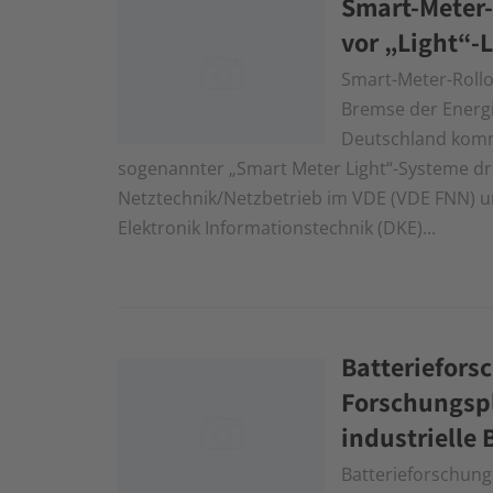
Smart-Meter-
vor „Light“-
Smart-Meter-Rollo
Bremse der Energi
Deutschland komm
sogenannter „Smart Meter Light“-Systeme d
Netztechnik/Netzbetrieb im VDE (VDE FNN) 
Elektronik Informationstechnik (DKE)...
Batteriefors
Forschungspl
industrielle 
Batterieforschung