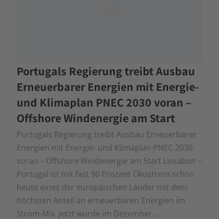
Portugals Regierung treibt Ausbau
Erneuerbarer Energien mit Energie-
und Klimaplan PNEC 2030 voran –
Offshore Windenergie am Start
Portugals Regierung treibt Ausbau Erneuerbarer
Energien mit Energie- und Klimaplan PNEC 2030
voran – Offshore Windenergie am Start Lissabon –
Portugal ist mit fast 90 Prozent Ökostrom schon
heute eines der europäischen Länder mit dem
höchsten Anteil an erneuerbaren Energien im
Strom-Mix. Jetzt wurde im Dezember...