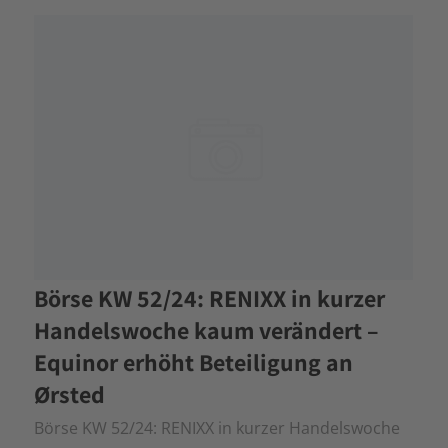
Börse KW 52/24: RENIXX in kurzer
Handelswoche kaum verändert –
Equinor erhöht Beteiligung an
Ørsted
Börse KW 52/24: RENIXX in kurzer Handelswoche