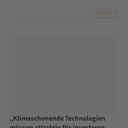
+ READ MORE
„Klimaschonende Technologien
müssen attraktiv für Investoren