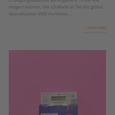
steigern können. Der US-Markt ist Teil des global
diversifizierten RWE-Portfolios....
+ READ MORE