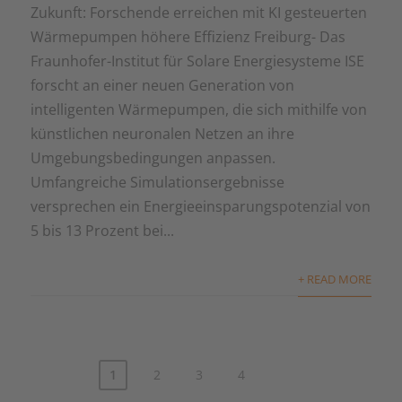
Zukunft: Forschende erreichen mit KI gesteuerten
Wärmepumpen höhere Effizienz Freiburg- Das
Fraunhofer-Institut für Solare Energiesysteme ISE
forscht an einer neuen Generation von
intelligenten Wärmepumpen, die sich mithilfe von
künstlichen neuronalen Netzen an ihre
Umgebungsbedingungen anpassen.
Umfangreiche Simulationsergebnisse
versprechen ein Energieeinsparungspotenzial von
5 bis 13 Prozent bei...
+ READ MORE
1
2
3
4
Seitennummerierung