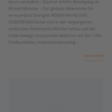
kaum verändert – Equinor erhöht Beteiligung an
Ørsted Münster – Der globale Aktienindex für
erneuerbare Energien RENIXX-World (ISIN:
DE000RENX014) hat sich in der vergangenen
verkürzten Weihnachts-Woche nahezu auf der
Stelle bewegt und pendelt weiterhin um die 1.000
Punkte-Marke. Unternehmensseitig...
+ READ MORE