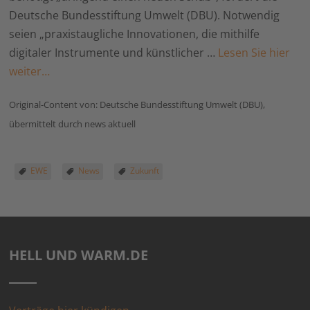
Deutsche Bundesstiftung Umwelt (DBU). Notwendig
seien „praxistaugliche Innovationen, die mithilfe
digitaler Instrumente und künstlicher …
Lesen Sie hier
weiter…
Original-Content von: Deutsche Bundesstiftung Umwelt (DBU),
übermittelt durch news aktuell
EWE
News
Zukunft
HELL UND WARM.DE