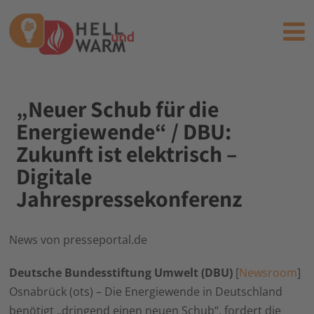
„Neuer Schub für die
Energiewende“ / DBU:
Zukunft ist elektrisch –
Digitale
Jahrespressekonferenz
News von presseportal.de
Deutsche Bundesstiftung Umwelt (DBU)
[
Newsroom
]
Osnabrück (ots) – Die Energiewende in Deutschland
benötigt „dringend einen neuen Schub“, fordert die