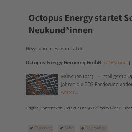
Octopus Energy startet S
Neukund*innen
News von presseportal.de
Octopus Energy Germany GmbH
[
Newsroom
]
München (ots) – – Intelligente
Jahren die EEG-Förderung endet
weiter…
Original-Content von: Octopus Energy Germany GmbH, überm
Förderung
Solar
Solaranlage