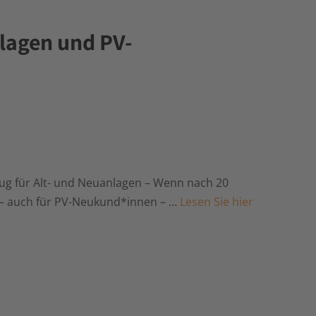
nlagen und PV-
ug für Alt- und Neuanlagen – Wenn nach 20
 – auch für PV-Neukund*innen – …
Lesen Sie hier