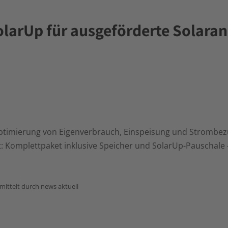
olarUp für ausgeförderte Solara
 Optimierung von Eigenverbrauch, Einspeisung und Strombez
: Komplettpaket inklusive Speicher und SolarUp-Pauschale
ittelt durch news aktuell