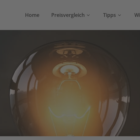
Home
Preisvergleich
Tipps
Wi