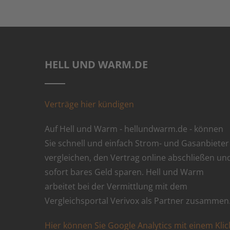
HELL UND WARM.DE
Verträge hier kündigen
Auf Hell und Warm - hellundwarm.de - können
Sie schnell und einfach Strom- und Gasanbieter
vergleichen, den Vertrag online abschließen un
sofort bares Geld sparen. Hell und Warm
arbeitet bei der Vermittlung mit dem
Vergleichsportal Verivox als Partner zusammen
Hier können Sie Google Analytics mit einem Klic