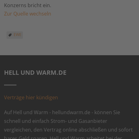
Konzerns bricht ein.
Zur Quelle wechseln
EWE
HELL UND WARM.DE
Verträge hier kündigen
Auf Hell und Warm - hellundwarm.de - können Sie
schnell und einfach Strom- und Gasanbieter
vergleichen, den Vertrag online abschließen und sofort
bares Geld sparen. Hell und Warm arbeitet bei der