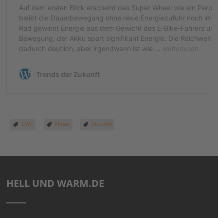
EWE
News
Zukunft
HELL UND WARM.DE