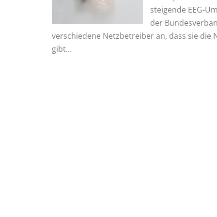
steigende EEG-Uml
der Bundesverband
verschiedene Netzbetreiber an, dass sie die
gibt...