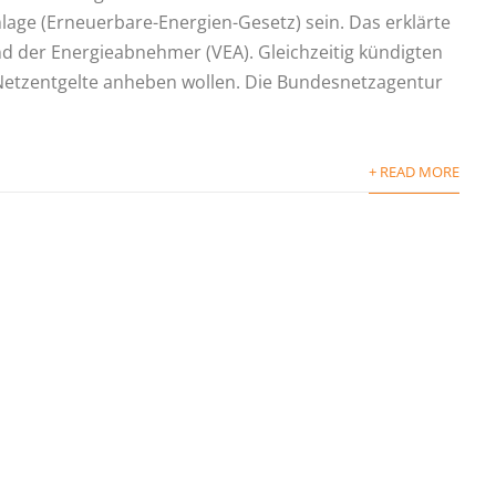
age (Erneuerbare-Energien-Gesetz) sein. Das erklärte
 der Energieabnehmer (VEA). Gleichzeitig kündigten
 Netzentgelte anheben wollen. Die Bundesnetzagentur
+ READ MORE