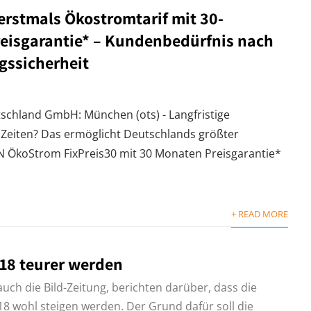
 erstmals Ökostromtarif mit 30-
eisgarantie* – Kundenbedürfnis nach
gssicherheit
schland GmbH: München (ots) - Langfristige
n Zeiten? Das ermöglicht Deutschlands größter
 ÖkoStrom FixPreis30 mit 30 Monaten Preisgarantie*
+ READ MORE
018 teurer werden
auch die Bild-Zeitung, berichten darüber, dass die
18 wohl steigen werden. Der Grund dafür soll die