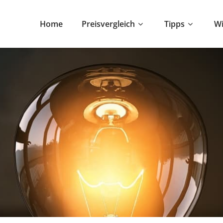
Home
Preisvergleich
Tipps
Wi