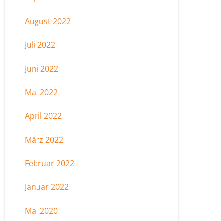
August 2022
Juli 2022
Juni 2022
Mai 2022
April 2022
März 2022
Februar 2022
Januar 2022
Mai 2020