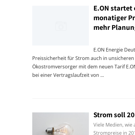
E.ON startet
monatiger Pr
mehr Planun
E.ON Energie Deut
Preissicherheit für Strom auch in unsichere
Ökostromversorger mit dem neuen Tarif E.ON
bei einer Vertragslaufzeit von ...
Strom soll 2
Viele Medien, wie 
Strompreise in 20